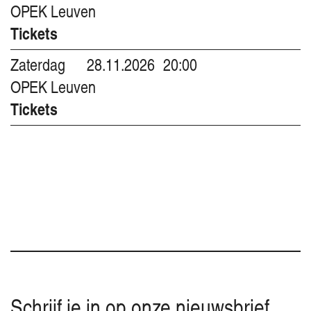
OPEK Leuven
Tickets
Zaterdag
28.11.2026
20:00
OPEK Leuven
Tickets
Schrijf je in op onze nieuwsbrief