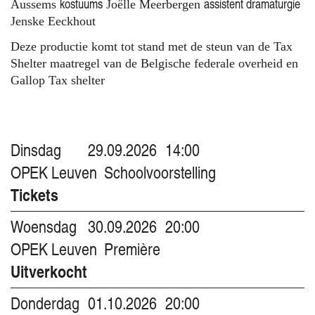
kostuums
assistent dramaturgie
Aussems
Joëlle Meerbergen
Jenske Eeckhout
Deze productie komt tot stand met de steun van de Tax
Shelter maatregel van de Belgische federale overheid en
Gallop Tax shelter
Dinsdag
29.09.2026
14:00
OPEK Leuven
Schoolvoorstelling
Tickets
Woensdag
30.09.2026
20:00
OPEK Leuven
Première
Uitverkocht
Donderdag
01.10.2026
20:00