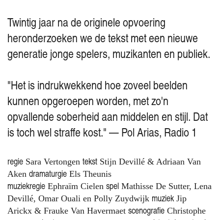
Twintig jaar na de originele opvoering
heronderzoeken we de tekst met een nieuwe
generatie jonge spelers, muzikanten en publiek.
"Het is indrukwekkend hoe zoveel beelden
kunnen opgeroepen worden, met zo'n
opvallende soberheid aan middelen en stijl. Dat
is toch wel straffe kost." — Pol Arias, Radio 1
regie
tekst
Sara Vertongen
Stijn Devillé & Adriaan Van
dramaturgie
Aken
Els Theunis
muziekregie
spel
Ephraïm Cielen
Mathisse De Sutter, Lena
muziek
Devillé, Omar Ouali en Polly Zuydwijk
Jip
scenografie
Arickx & Frauke Van Havermaet
Christophe