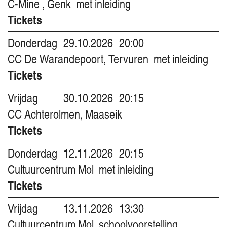
C-Mine , Genk
met inleiding
Tickets
Donderdag
29.10.2026
20:00
CC De Warandepoort, Tervuren
met inleiding
Tickets
Vrijdag
30.10.2026
20:15
CC Achterolmen, Maaseik
Tickets
Donderdag
12.11.2026
20:15
Cultuurcentrum Mol
met inleiding
Tickets
Vrijdag
13.11.2026
13:30
Cultuurcentrum Mol
schoolvoorstelling